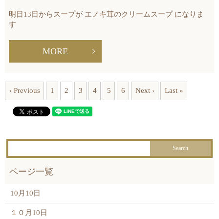
明日13日からスープが エノキ茸のクリームスープ になりま
す
MORE
‹ Previous
1
2
3
4
5
6
Next ›
Last »
10月10日
１０月10日