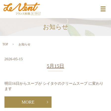
メ
お知らせ
TOP
お知らせ
2026-05-15
5月15日
明日16日からスープが シイタケのクリームスープ に変わり
ます
MORE