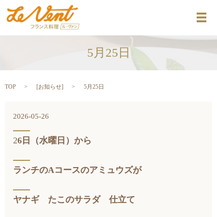
メ
5月25日
TOP
[
お知らせ
]
5月25日
2026-05-26
2
6日（水曜日）から
ランチのAコースのアミュウズが
ヤナギ たこのサラダ 仕立て