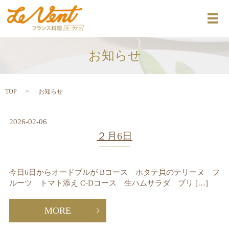
メ
お知らせ
TOP
お知らせ
2026-02-06
２月6日
今日6日からオードブルが Bコース ホタテ貝のテリーヌ フ
ルーツ トマト添え C-Dコース 生ハムサラダ ブリ […]
MORE