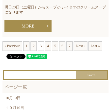
明日20日（土曜日）からスープが シイタケのクリームスープ
になります
MORE
‹ Previous
1
2
3
4
5
6
7
Next ›
Last »
10月10日
１０月10日