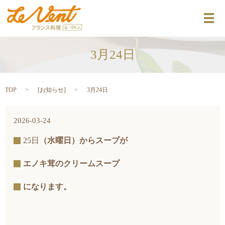
メ
3月24日
TOP
[
お知らせ
]
3月24日
2026-03-24
25日
（水曜日）からスープが
エノキ茸のクリームスープ
になります。