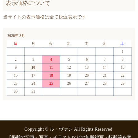
2026年 8月
日
月
火
水
木
金
土
1
2
3
4
5
6
7
8
9
10
11
12
13
14
15
16
17
18
19
20
21
22
23
24
25
26
27
28
29
30
31
Copyright © ル・ヴァン All Rights Reserved.
【掲載の記事・写真・イラストなどの無断複写・転載等を禁