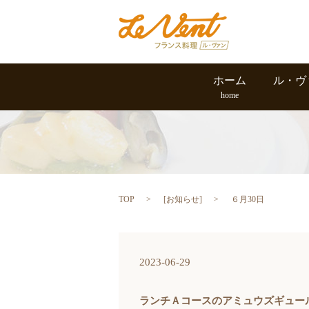
ホーム
ル・ヴ
home
TOP
[
お知らせ
]
６月30日
2023-06-29
ランチＡコースのアミュウズギュー