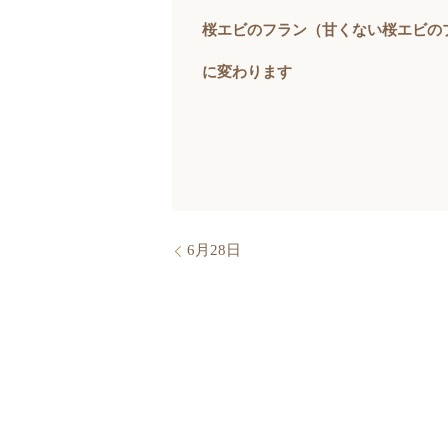
桜エビのフラン（甘くない桜エビの
に変わります
6月28日