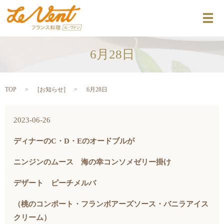
メ
6月28日
TOP
[
お知らせ
]
6月28日
2023-06-26
ディナーのC・D・Eのオードブルが
ニンジンのムース 海の幸コンソメゼリー掛け
デザート ピーチメルバ
（桃のコンポート・フランボアーズソース・バニラアイス
クリーム）