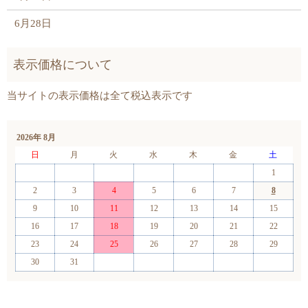
6月28日
2026年 8月
日
月
火
水
木
金
土
1
2
3
4
5
6
7
8
9
10
11
12
13
14
15
16
17
18
19
20
21
22
23
24
25
26
27
28
29
30
31