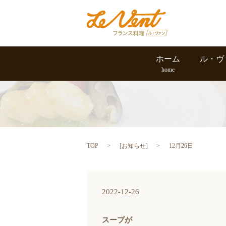
ホーム
ル・ヴ
home
TOP
[
お知らせ
]
12月26日
2022-12-26
スープが