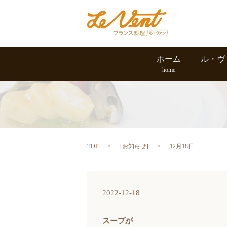
ホーム
ル・ヴ
home
TOP
[
お知らせ
]
12月18日
2022-12-18
スープが