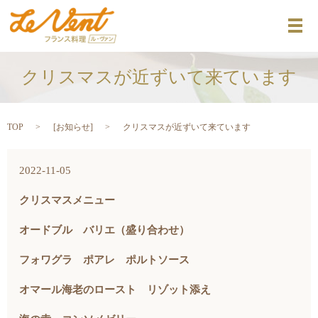
メ
クリスマスが近ずいて来ています
TOP
[
お知らせ
]
クリスマスが近ずいて来ています
2022-11-05
クリスマスメニュー
オードブル バリエ（盛り合わせ）
フォワグラ ポアレ ポルトソース
オマール海老のロースト リゾット添え