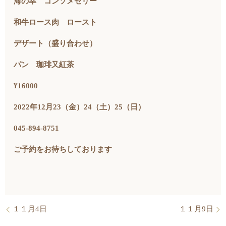
海の幸 コンソメゼリー
和牛ロース肉 ロースト
デザート（盛り合わせ）
パン 珈琲又紅茶
¥16000
2022年12月23（金）24（土）25（日）
045-894-8751
ご予約をお待ちしております
１１月4日
１１月9日