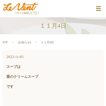
メ
１１月4日
TOP
[
お知らせ
]
１１月4日
2022-11-05
スープは
栗のクリームスープ
です