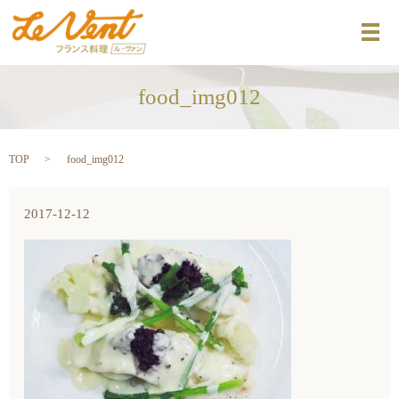
メ
food_img012
TOP
food_img012
2017-12-12