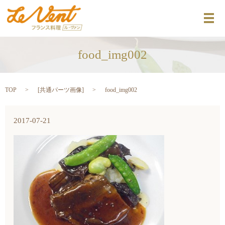
メ
food_img002
TOP
[
共通パーツ画像
]
food_img002
2017-07-21