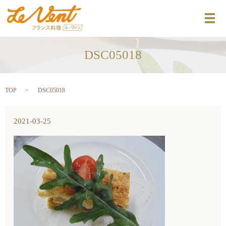
メ
DSC05018
TOP
DSC05018
2021-03-25