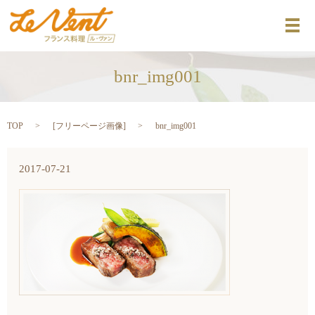
メ
bnr_img001
TOP
[
フリーページ画像
]
bnr_img001
2017-07-21