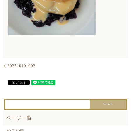
20251010_003