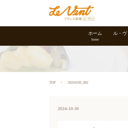
ホーム
ル・ヴ
home
TOP
20241030_002
2024-10-30