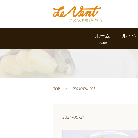
ホーム
ル・ヴ
home
TOP
20240924_005
2024-09-24