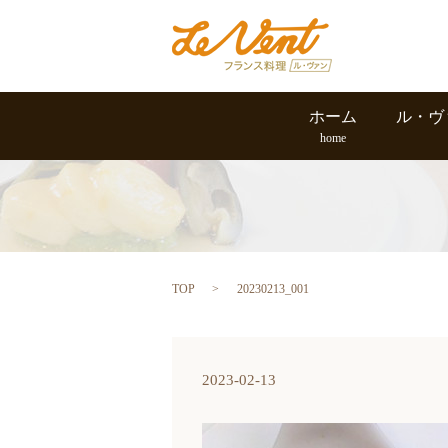
ホーム
ル・ヴ
home
TOP
20230213_001
2023-02-13