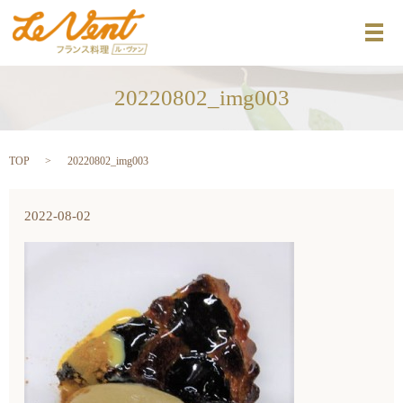
メ
20220802_img003
TOP
20220802_img003
2022-08-02