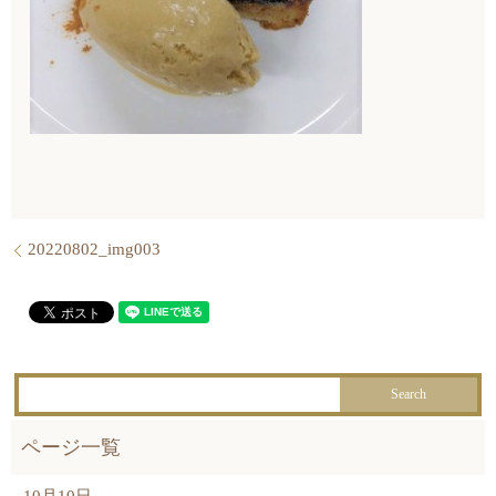
20220802_img003