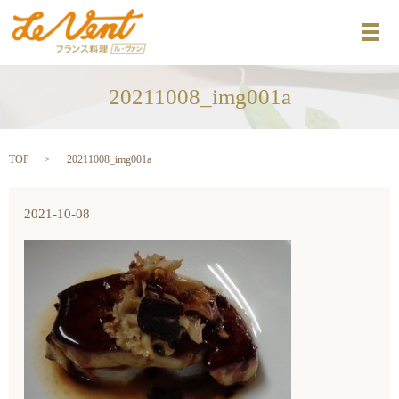
メ
20211008_img001a
TOP
20211008_img001a
2021-10-08