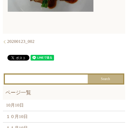
20200123_002
10月10日
１０月10日