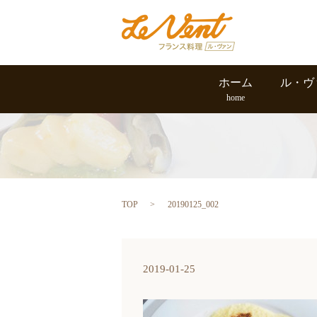
ホーム
ル・ヴ
home
TOP
20190125_002
2019-01-25