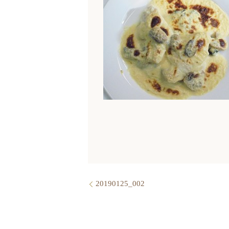
20190125_002