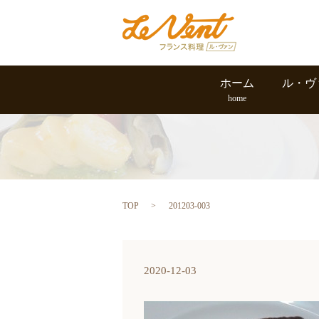
ホーム
ル・ヴ
home
TOP
201203-003
2020-12-03