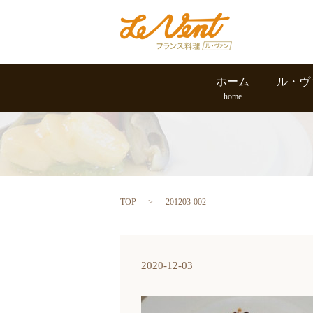
ホーム
ル・ヴ
home
TOP
201203-002
2020-12-03