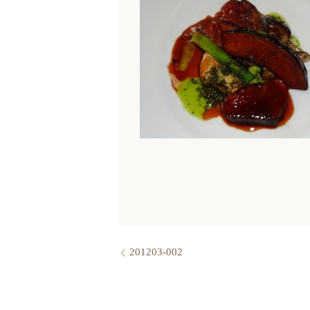
201203-002