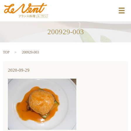
メ
200929-003
TOP
200929-003
2020-09-29