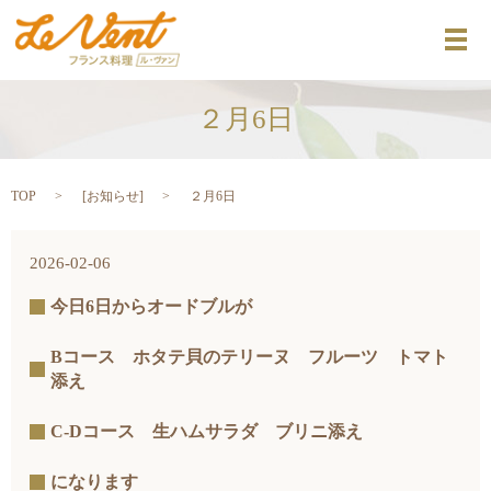
メ
２月6日
TOP
[
お知らせ
]
２月6日
2026-02-06
今日6日からオードブルが
Bコース ホタテ貝のテリーヌ フルーツ トマト
添え
C-Dコース 生ハムサラダ ブリニ添え
になります