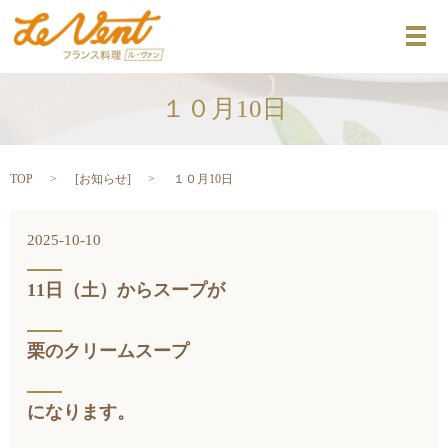
メ
１０月10日
TOP
[
お知らせ
]
１０月10日
2025-10-10
11日（土）からスープが
栗のクリームスープ
になります。