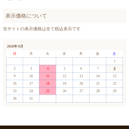
2026年 8月
日
月
火
水
木
金
土
1
2
3
4
5
6
7
8
9
10
11
12
13
14
15
16
17
18
19
20
21
22
23
24
25
26
27
28
29
30
31