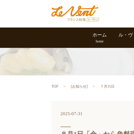
ホーム
ル・ヴ
home
TOP
[
お知らせ
]
７月31日
2025-07-31