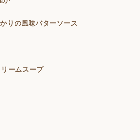
理が
ゆかりの風味バターソース
クリームスープ