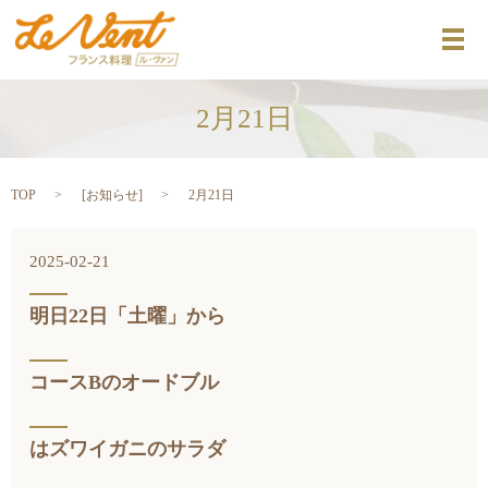
メ
2月21日
TOP
[
お知らせ
]
2月21日
2025-02-21
明日22日「土曜」から
コースBのオードブル
はズワイガニのサラダ