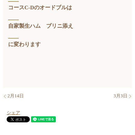
コースC-Dのオードブルは
自家製生ハム ブリニ添え
に変わります
2月14日
3月3日
シェア