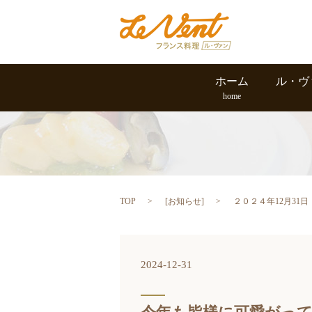
ホーム
ル・ヴ
home
TOP
[
お知らせ
]
２０２４年12月31日
2024-12-31