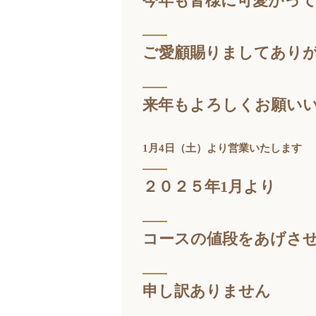
今年も皆様に可愛がっ
ご愛顧賜りましてあり
来年もよろしくお願い
1月4日（土）より営業いたします
２０２５年1月より
コースの値段をあげさ
申し訳ありません