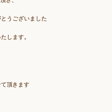
て頂き、
がとうございました
いたします。
せて頂きます