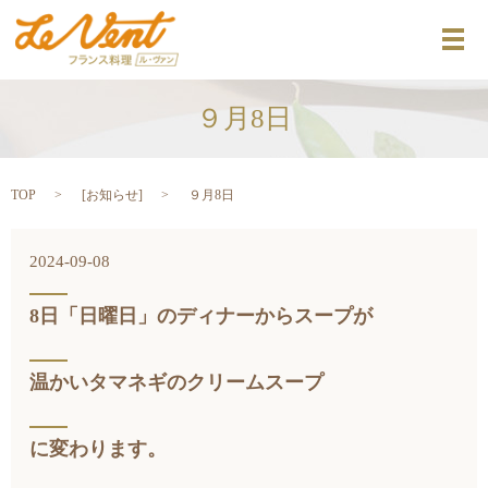
メ
９月8日
TOP
[
お知らせ
]
９月8日
2024-09-08
8日「日曜日」のディナーからスープが
温かいタマネギのクリームスープ
に変わります。