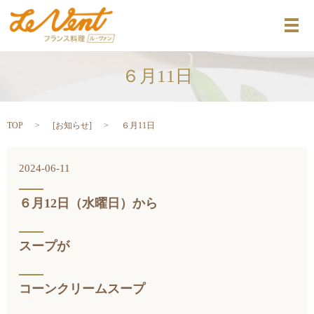
メ
６月11日
TOP
[
お知らせ
]
６月11日
2024-06-11
６月12日（水曜日）から
スープが
コーンクリームスープ