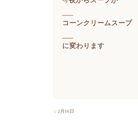
今
夜からスープが
コーンクリームスープ
に変わります
2月16日