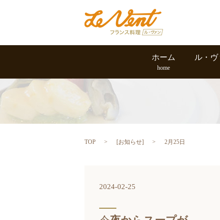
ホーム
ル・ヴ
home
TOP
[
お知らせ
]
2月25日
2024-02-25