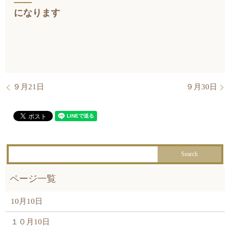
になります
９月21日
９月30日
10月10日
１０月10日