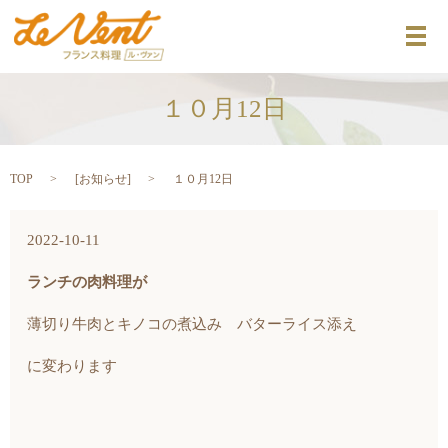
メ
１０月12日
TOP
[
お知らせ
]
１０月12日
2022-10-11
ランチの肉料理が
薄切り牛肉とキノコの煮込み バターライス添え
に変わります