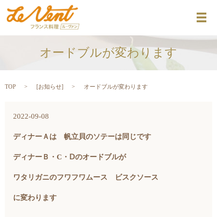
メ
オードブルが変わります
TOP
[
お知らせ
]
オードブルが変わります
2022-09-08
ディナーＡは 帆立貝のソテーは同じです
ディナーＢ・C・Ⅾのオードブルが
ワタリガニのフワフワムース ビスクソース
に変わります