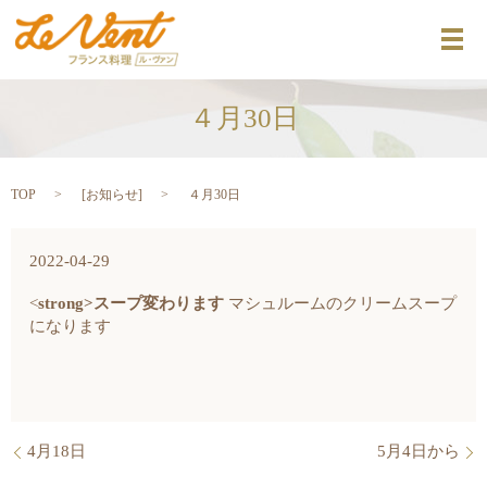
メ
４月30日
TOP
[
お知らせ
]
４月30日
2022-04-29
<
strong>スープ変わります
マシュルームのクリームスープ
になります
4月18日
5月4日から