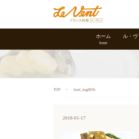
ホーム
ル・ヴ
home
TOP
food_img005b
2018-01-17