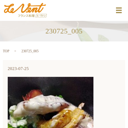
メ
230725_005
TOP
230725_005
2023-07-25