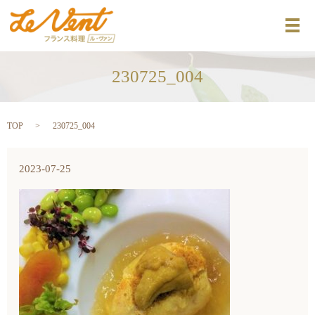
メ
230725_004
TOP
230725_004
2023-07-25