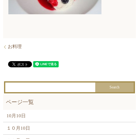
お料理
10月10日
１０月10日