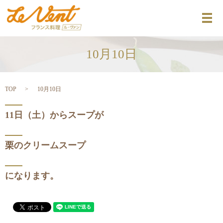
メ
10月10日
TOP
10月10日
11日（土）からスープが
栗のクリームスープ
になります。